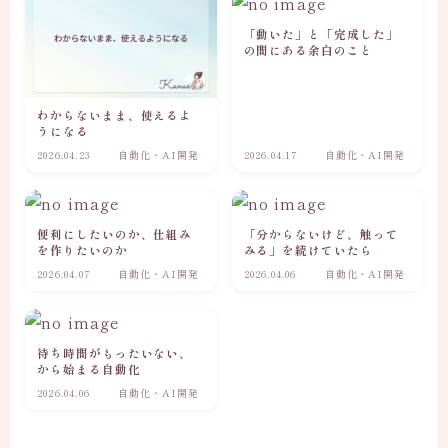
「動いた」と「完成した」
の間にある余白のこと
わからないまま、使えるよ
うになる
2026.04.23
自動化・AI開発
2026.04.17
自動化・AI開発
便利にしたいのか、仕組み
「分からないけど、触って
を作りたいのか
みる」を続けていたら
2026.04.07
自動化・AI開発
2026.04.06
自動化・AI開発
待ち時間がもったいない、
から始まる自動化
2026.04.06
自動化・AI開発