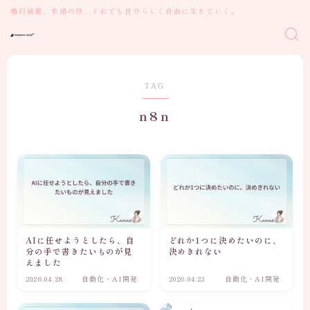
婚約破棄、未婚の母…それでも自分らしく自由に生きていく。
TAG
n8n
AIに任せようとしたら、自
どれか1つに決めたいのに、
分の手で書きたいものが見
決めきれない
えました
2026.04.28
自動化・AI開発
2026.04.23
自動化・AI開発