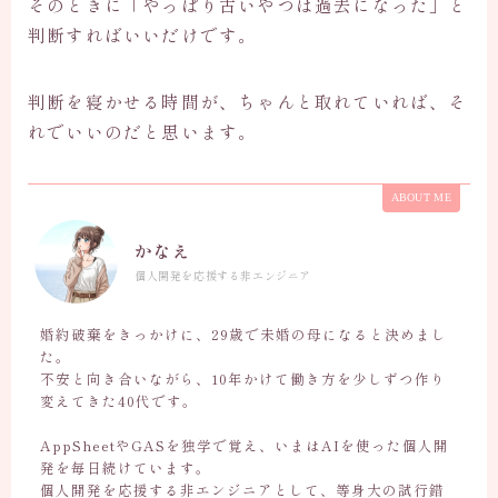
そのときに「やっぱり古いやつは過去になった」と
判断すればいいだけです。
判断を寝かせる時間が、ちゃんと取れていれば、そ
れでいいのだと思います。
ABOUT ME
かなえ
個人開発を応援する非エンジニア
婚約破棄をきっかけに、29歳で未婚の母になると決めまし
た。
不安と向き合いながら、10年かけて働き方を少しずつ作り
変えてきた40代です。
AppSheetやGASを独学で覚え、いまはAIを使った個人開
発を毎日続けています。
個人開発を応援する非エンジニアとして、等身大の試行錯