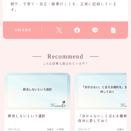
誤や、子育て・自立・副業のことを、正直に記録していま
す。
SHARE
Recommend
こんな記事も読まれています！
即決しないという選択
「分からない」と言える権利
自分に許しておく
2026.05.04
自動化・AI開発
2026.04.27
自動化・AI