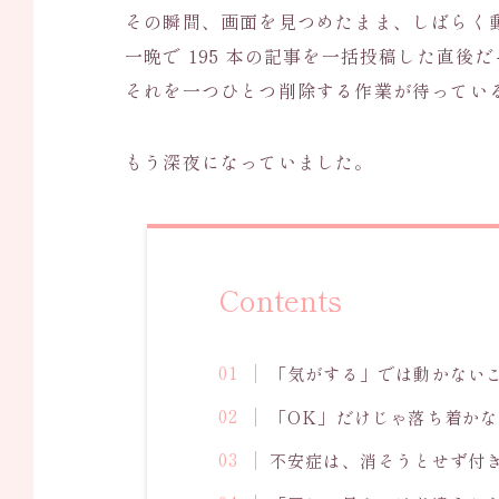
その瞬間、画面を見つめたまま、しばらく
一晩で 195 本の記事を一括投稿した直
それを一つひとつ削除する作業が待ってい
もう深夜になっていました。
Contents
「気がする」では動かない
「OK」だけじゃ落ち着かな
不安症は、消そうとせず付