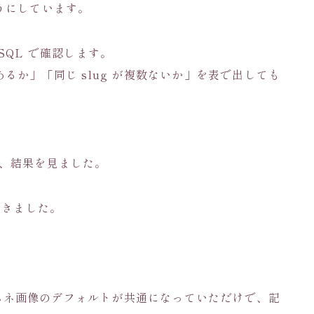
うにしています。
SQL で確認します。
るか」「同じ slug が複数ないか」を表で出しても
て、結果を見ました。
返ってきました。
でサムネ画像のデフォルトが共通になっていただけで、記