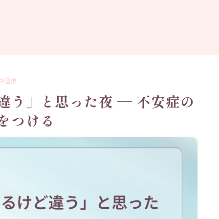
の選択
違う」と思った夜 — 不安症の
をつける