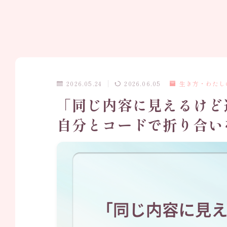
2026.05.24
2026.06.05
生き方・わたし
「同じ内容に見えるけど
自分とコードで折り合い