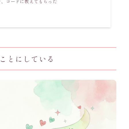
を、コードに教えてもらった
ことにしている