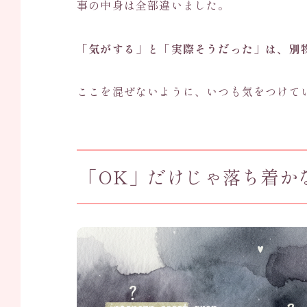
事の中身は全部違いました。
「気がする」と「実際そうだった」は、別
ここを混ぜないように、いつも気をつけて
「OK」だけじゃ落ち着か