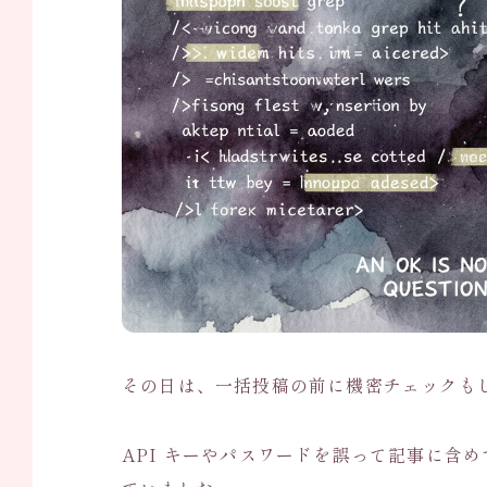
その日は、一括投稿の前に機密チェックも
API キーやパスワードを誤って記事に含め