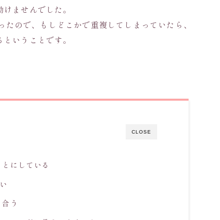
動けませんでした。
後だったので、もしどこかで重複してしまっていたら、
るということです。
CLOSE
ことにしている
い
き合う