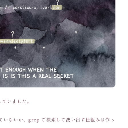
していました。
ていないか、grep で検索して洗い出す仕組みは作っ