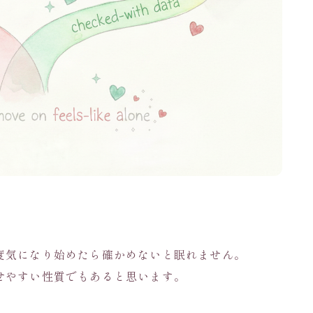
度気になり始めたら確かめないと眠れません。
せやすい性質でもあると思います。