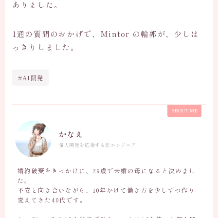
ありました。
1通の質問のおかげで、Mintor の輪郭が、少しは
っきりしました。
#AI開発
ABOUT ME
かなえ
個人開発を応援する非エンジニア
婚約破棄をきっかけに、29歳で未婚の母になると決めまし
た。
不安と向き合いながら、10年かけて働き方を少しずつ作り
変えてきた40代です。