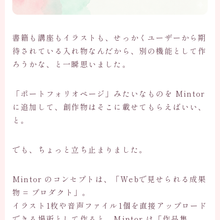
書籍も講座もイラストも、せっかくユーザーから期
待されている入れ物なんだから、別の機能として作
ろうかな、と一瞬思いました。
「ポートフォリオページ」みたいなものを Mintor
に追加して、創作物はそこに載せてもらえばいい、
と。
でも、ちょっと立ち止まりました。
Mintor のコンセプトは、「Webで見せられる成果
物 = プロダクト」。
イラスト1枚や音声ファイル1個を直接アップロード
できる場所として作ると、Mintor は「作品集