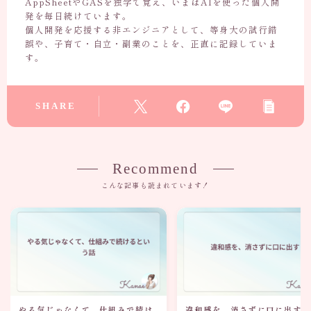
AppSheetやGASを独学で覚え、いまはAIを使った個人開
発を毎日続けています。
個人開発を応援する非エンジニアとして、等身大の試行錯
誤や、子育て・自立・副業のことを、正直に記録していま
す。
SHARE
Recommend
こんな記事も読まれています！
やる気じゃなくて、仕組みで続け
違和感を、消さずに口に出す