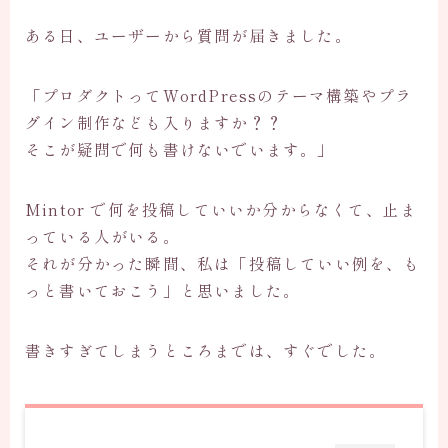
ある日、ユーザーから質問が届きました。
「プロダクトってWordPressのテーマ構築やプラ
グイン制作なども入りますか？？
そこが疑問で何も書けないでいます。」
Mintor で何を投稿していいか分からなくて、止ま
っている人がいる。
それが分かった瞬間、私は「投稿していい例を、も
っと書いておこう」と思いました。
書きすぎてしまうところまでは、すぐでした。