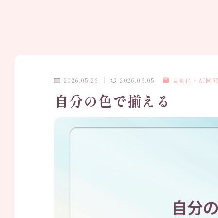
2026.05.26
2026.06.05
自動化・AI開
自分の色で揃える