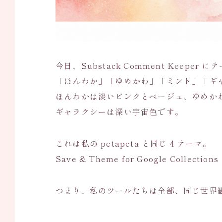
今日、Substack Comment Keeper
「ほんわか」「ゆめかわ」「ミント」「ギ
ほんわかは淡いピンクとベージュ、ゆめか
ギャラクシーは深い宇宙色です。
これは私の petapeta と同じ 4 テーマ。
Save & Theme for Google Collecti
つまり、私のツールたちは全部、同じ世界