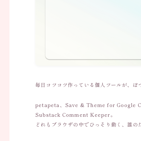
毎日コツコツ作っている個人ツールが、ぽ
petapeta、Save & Theme for Google 
Substack Comment Keeper。
どれもブラウザの中でひっそり動く、誰の