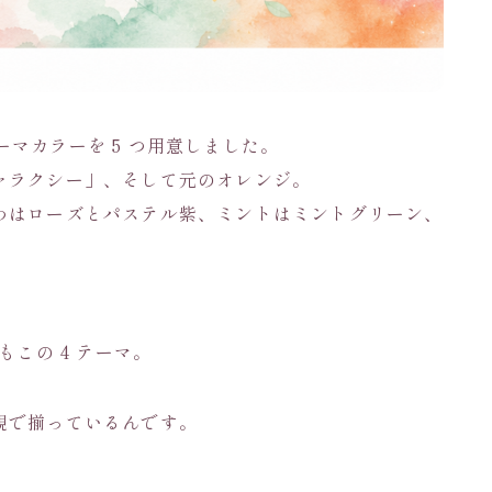
 にテーマカラーを 5 つ用意しました。
ャラクシー」、そして元のオレンジ。
わはローズとパステル紫、ミントはミントグリーン、
ons もこの 4 テーマ。
観で揃っているんです。