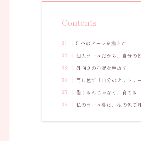
Contents
5 つのテーマを揃えた
個人ツールだから、自分の
外向きの心配を手放す
同じ色で「自分のテリトリ
借りるんじゃなく、育てる
私のツール棚は、私の色で