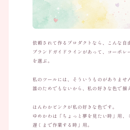
依頼されて作るプロダクトなら、こんな自
ブランドガイドラインがあって、コーポレ
を選ぶ。
私のツールには、そういうものがありませ
誰のためでもないから、私の好きな色で揃
ほんわかピンクが私の好きな色です。
ゆめかわは「ちょっと夢を見たい時」用、
遅くまで作業する時」用。