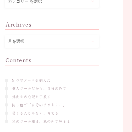
テ
ゴ
リ
Archives
ー
ア
ー
カ
イ
Contents
ブ
5 つのテーマを揃えた
個人ツールだから、自分の色で
外向きの心配を手放す
同じ色で「自分のテリトリー」
借りるんじゃなく、育てる
私のツール棚は、私の色で埋まる