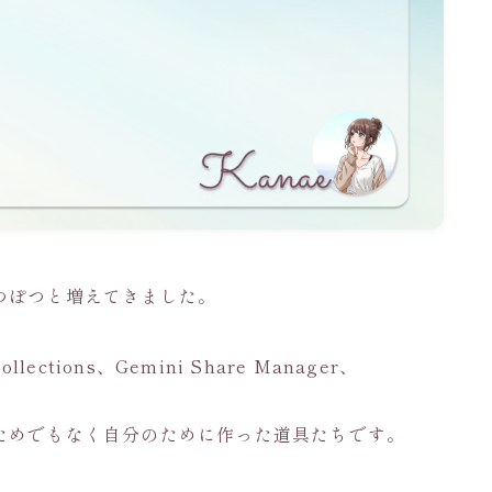
つぽつと増えてきました。
Collections、Gemini Share Manager、
ためでもなく自分のために作った道具たちです。